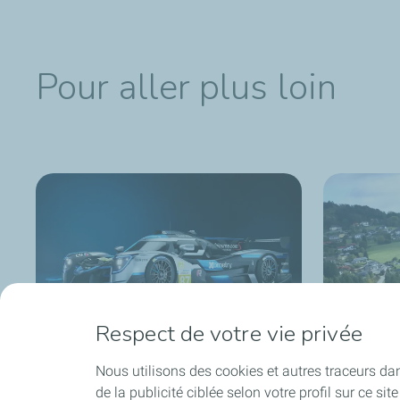
Pour aller plus loin
Respect de votre vie privée
Nous utilisons des cookies et autres traceurs dans 
ELMS
Opel e-
de la publicité ciblée selon votre profil sur ce s