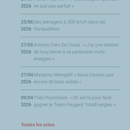
2026
ne soit pas parfait »
25/06
Des teenagers à 300 km/h dans les
2026
Hunaudières
27/05
Antonio Felix Da Costa : « J'ai une relation
2026
de long terme à ce partenaire multi-
énergies »
27/04
Massimo Meregalli « Nous n’avons pas
2026
encore de base solide »
09/04
Théo Pourchaire « On est là pour faire
2026
gagner le Team Peugeot TotalEnergies »
Toutes les actus