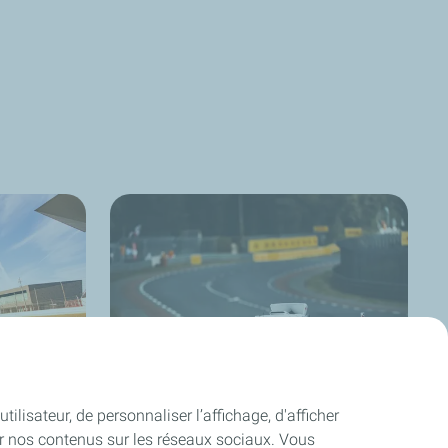
ilisateur, de personnaliser l’affichage, d'afficher
MissionH24
ager nos contenus sur les réseaux sociaux. Vous