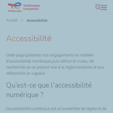
TotalEnergies
Aller
Compétition
Recherc
au
contenu
Fil
Accueil
Accessibilité
principal
d'Ariane
Accessibilité
Cette page présente nos engagements en matière
d’accessibilité numérique puis définit le niveau de
conformité de ce présent site à la réglementation et aux
référentiels en vigueur.
Qu’est-ce que l’accessibilité
numérique ?
L’accessibilité numérique est un ensemble de règles et de