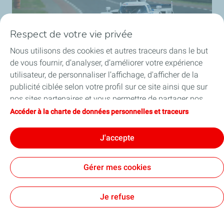
Respect de votre vie privée
Nous utilisons des cookies et autres traceurs dans le but
de vous fournir, d’analyser, d’améliorer votre expérience
MissionH24
utilisateur, de personnaliser l’affichage, d'afficher de la
Retrouvez les dernières actus MissionH24.
publicité ciblée selon votre profil sur ce site ainsi que sur
nos sites partenaires et vous permettre de partager nos
En savoir plus
contenus sur les réseaux sociaux. Vous pouvez à tout
Accéder à la charte de données personnelles et traceurs
moment modifier vos paramètres de cookies en cliquant
sur le bouton « Gérer mes cookies ». En cliquant sur le
J'accepte
bouton « J’accepte », vous acceptez le dépôt de
l’ensemble des cookies. Dans le cas où vous cliquez sur
Gérer mes cookies
« Je refuse », seuls les cookies techniques nécessaires au
Charte de données personnelles et traceurs
bon fonctionnement du site seront utilisés. Pour plus
Mentions légales et CGU
Accessibilité : partiellement conforme
Cookies
d’informations, notamment sur la liste des partenaires,
Je refuse
vous pouvez consulter la page « Charte de données
TotalEnergies 2026
personnelles et traceurs ».