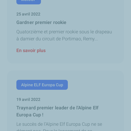
25 avril 2022
Gardner premier rookie
Quatorzième et premier rookie sous le drapeau
à damier du circuit de Portimao, Remy...
En savoir plus
Alpine ELF Europa Cup
19 avril 2022
Traynard premier leader de l’Alpine Elf
Europa Cup !
Le succès de l’Alpine Elf Europa Cup ne se