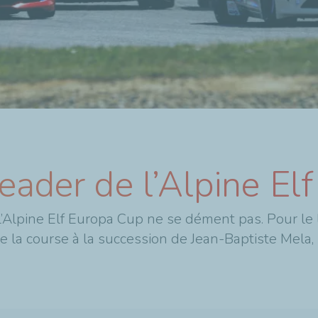
eader de l’Alpine El
l’Alpine Elf Europa Cup ne se dément pas. Pour l
 la course à la succession de Jean-Baptiste Mela, i