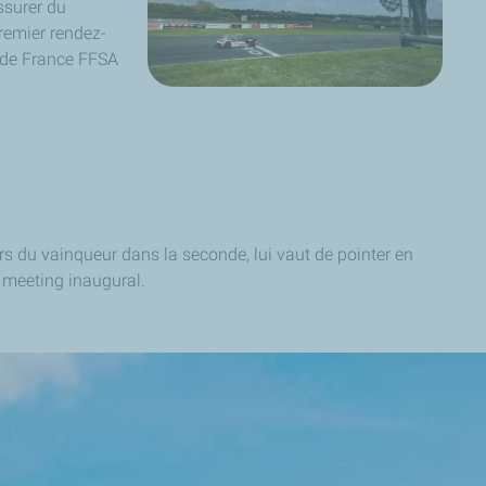
ssurer du
remier rendez-
 de France FFSA
rs du vainqueur dans la seconde, lui vaut de pointer en
 meeting inaugural.