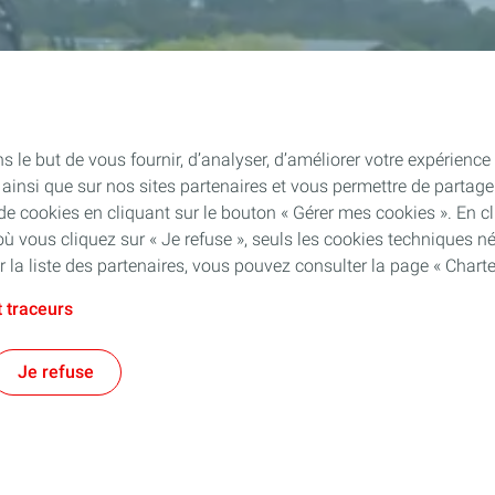
le but de vous fournir, d’analyser, d’améliorer votre expérience ut
ite ainsi que sur nos sites partenaires et vous permettre de part
 cookies en cliquant sur le bouton « Gérer mes cookies ». En cli
où vous cliquez sur « Je refuse », seuls les cookies techniques 
 la liste des partenaires, vous pouvez consulter la page « Chart
 traceurs
Je refuse