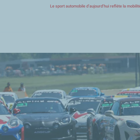
Le sport automobile d’aujourd’hui reflète la mobili
Aller
au
contenu
principal