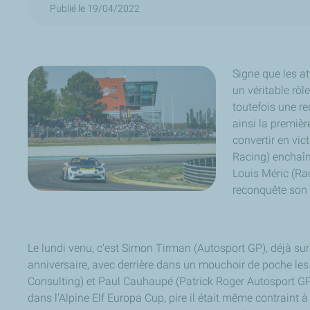
Publié le 19/04/2022
Signe que les at
un véritable rôl
toutefois une re
ainsi la premièr
convertir en vict
Racing) enchaîn
Louis Méric (Ra
reconquête son g
Le lundi venu, c’est Simon Tirman (Autosport GP), déjà sur l
anniversaire, avec derrière dans un mouchoir de poche le
Consulting) et Paul Cauhaupé (Patrick Roger Autosport GP)
dans l’Alpine Elf Europa Cup, pire il était même contraint 