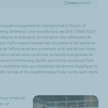
2 min
de lecture
 cinquième apparition du championnat à Diriyah. Et
eting de Mexico. Une nouvelle fois, les DS E-TENSE FE23
Vandoorne, le champion du monde en titre, affichaient de
tions. Partis respectivement des douzième et dix-septième
 de l’efficacité de leur powertrain ainsi que de leur talent,
ranco-américaine confirmait sa faculté à progresser, en
rne au huitième rang, tandis que Vergne ne pouvait faire
 un problème radio qui empêchait Vandoorne d’appliquer la
ès l’arrivée et sa vingtième place finale, tandis que Vergne
 nous améliorer
il, on