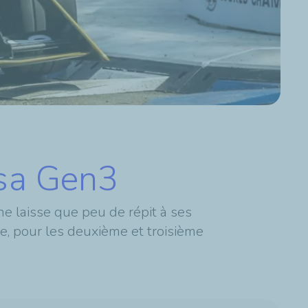
 sa Gen3
 laisse que peu de répit à ses
te, pour les deuxième et troisième