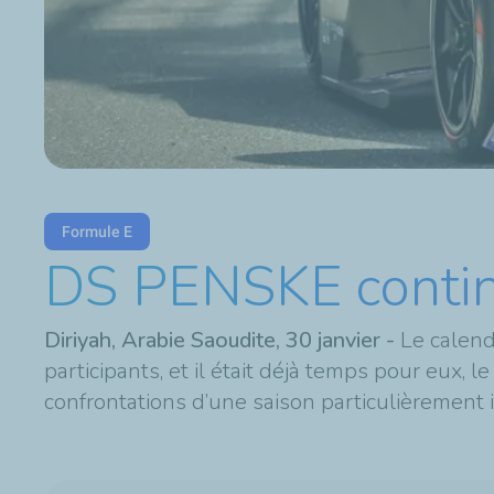
Formule E
DS PENSKE contin
Diriyah, Arabie Saoudite, 30 janvier -
Le calend
participants, et il était déjà temps pour eux,
confrontations d’une saison particulièrement 