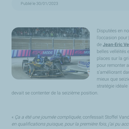
Publié le 30/01/2023
Disputées en no
l’occasion pour
de
Jean-Eric V
belles velléités
places sur la gri
pour remonter a
s’améliorant dan
mieux que seizi
stratégie idéale
devait se contenter de la seizième position.
«
Ça a été une journée compliquée
, confessait Stoffel Va
en qualifications puisque, pour la première fois, j’ai pu a