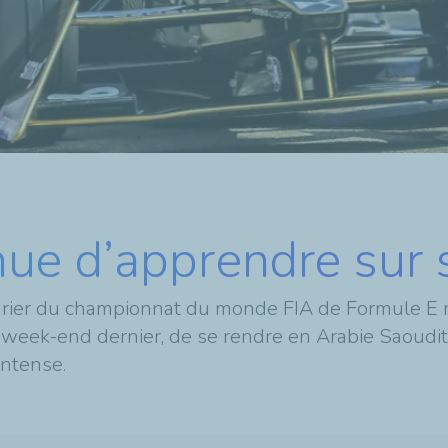
ue d’apprendre sur
rier du championnat du monde FIA de Formule E ne
 le week-end dernier, de se rendre en Arabie Saoudi
intense.