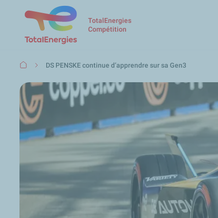
TotalEnergies
Compétition
Fil
DS PENSKE continue d’apprendre sur sa Gen3
d'Ariane