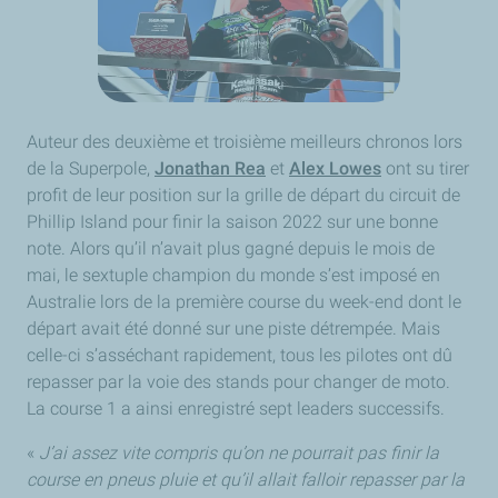
Auteur des deuxième et troisième meilleurs chronos lors
de la Superpole,
Jonathan Rea
et
Alex Lowes
ont su tirer
profit de leur position sur la grille de départ du circuit de
Phillip Island pour finir la saison 2022 sur une bonne
note. Alors qu’il n’avait plus gagné depuis le mois de
mai, le sextuple champion du monde s’est imposé en
Australie lors de la première course du week-end dont le
départ avait été donné sur une piste détrempée. Mais
celle-ci s’asséchant rapidement, tous les pilotes ont dû
repasser par la voie des stands pour changer de moto.
La course 1 a ainsi enregistré sept leaders successifs.
«
J’ai assez vite compris qu’on ne pourrait pas finir la
course en pneus pluie et qu’il allait falloir repasser par la