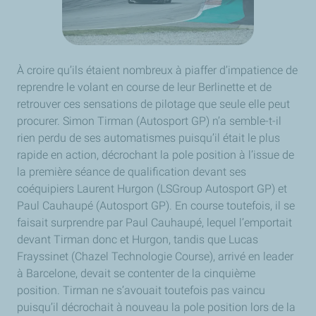
À croire qu’ils étaient nombreux à piaffer d’impatience de
reprendre le volant en course de leur Berlinette et de
retrouver ces sensations de pilotage que seule elle peut
procurer. Simon Tirman (Autosport GP) n’a semble-t-il
rien perdu de ses automatismes puisqu’il était le plus
rapide en action, décrochant la pole position à l’issue de
la première séance de qualification devant ses
coéquipiers Laurent Hurgon (LSGroup Autosport GP) et
Paul Cauhaupé (Autosport GP). En course toutefois, il se
faisait surprendre par Paul Cauhaupé, lequel l’emportait
devant Tirman donc et Hurgon, tandis que Lucas
Frayssinet (Chazel Technologie Course), arrivé en leader
à Barcelone, devait se contenter de la cinquième
position. Tirman ne s’avouait toutefois pas vaincu
puisqu’il décrochait à nouveau la pole position lors de la