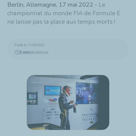
Berlin, Allemagne, 17 mai
2022
-
Le
championnat du monde FIA de Formule E
ne laisse pas la place aux temps morts !
Publié le 17/05/2022
2 min
de lecture