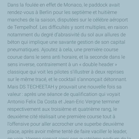
Dans la foulée en effet de Monaco, le paddock avait
rendez-vous à Berlin pour les septième et huitième
manches de la saison, disputées sur le célèbre aéroport
de Tempelhof. Les difficultés y sont multiples, en raison
notamment du degré d’abrasivité du sol aux allures de
béton qui implique une savante gestion de son capital
pneumatiques. Ajoutez à cela, une première course
courue dans le sens anti horaire, et la seconde dans le
sens inverse, contrairement à un « double header »
classique qui voit les pilotes s’illustrer à deux reprises
sur le même tracé, et le cocktail s’annonçait détonnant.
Mais DS TECHEETAH y prouvait une nouvelle fois sa
valeur : après une séance de qualification qui voyait
Antonio Felix Da Costa et Jean-Eric Vergne terminer
respectivement aux troisième et quatrième rang, le
deuxième cité réalisait une première course tout à
l’offensive pour aller accrocher une superbe deuxième
place, après avoir même tenté de faire vaciller le leader,
en vain. Vergne signait ainsi son quatrième podium de la