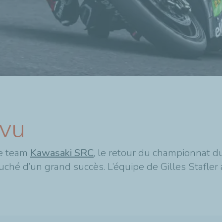
évu
e team
Kawasaki SRC
, le retour du championnat 
uché d’un grand succès. L’équipe de Gilles Stafler