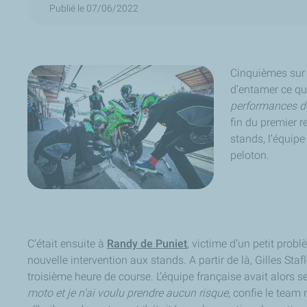
Publié le 07/06/2022
Cinquièmes sur l
d’entamer ce qu
performances d
fin du premier r
stands, l’équip
peloton.
C’était ensuite à
Randy de Puniet
, victime d’un petit prob
nouvelle intervention aux stands. A partir de là, Gilles St
troisième heure de course. L’équipe française avait alors 
moto et je n’ai voulu prendre aucun risque
, confie le team