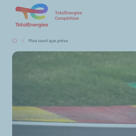
TotalEnergies
Compétition
Fil
Plus court que prévu
d'Ariane