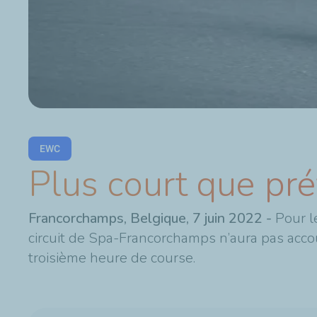
EWC
Plus court que pr
Francorchamps, Belgique, 7 juin 2022 -
Pour l
circuit de Spa-Francorchamps n’aura pas acco
troisième heure de course.