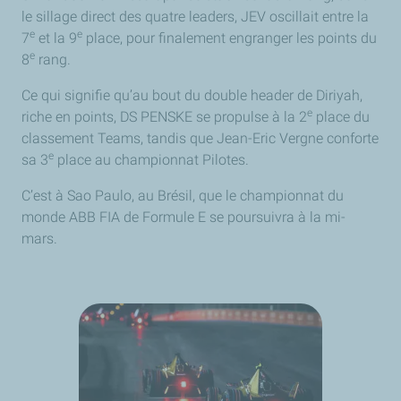
le sillage direct des quatre leaders, JEV oscillait entre la
e
e
7
et la 9
place, pour finalement engranger les points du
e
8
rang.
Ce qui signifie qu’au bout du double header de Diriyah,
e
riche en points, DS PENSKE se propulse à la 2
place du
classement Teams, tandis que Jean-Eric Vergne conforte
e
sa 3
place au championnat Pilotes.
C’est à Sao Paulo, au Brésil, que le championnat du
monde ABB FIA de Formule E se poursuivra à la mi-
mars.