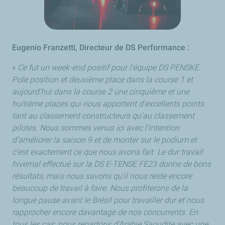
Eugenio Franzetti, Directeur de DS Performance :
«
Ce fut un week-end positif pour l'équipe DS PENSKE.
Pole position et deuxième place dans la course 1 et
aujourd'hui dans la course 2 une cinquième et une
huitième places qui nous apportent d'excellents points
tant au classement constructeurs qu'au classement
pilotes. Nous sommes venus ici avec l’intention
d’améliorer la saison 9 et de monter sur le podium et
c’est exactement ce que nous avons fait. Le dur travail
hivernal effectué sur la DS E-TENSE FE23 donne de bons
résultats, mais nous savons qu'il nous reste encore
beaucoup de travail à faire. Nous profiterons de la
longue pause avant le Brésil pour travailler dur et nous
rapprocher encore davantage de nos concurrents. En
tous les cas, nous repartons d'Arabie Saoudite avec une