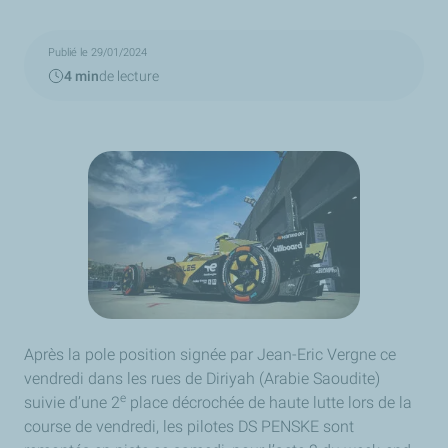
Publié le 29/01/2024
4 min
de lecture
Après la pole position signée par Jean-Eric Vergne ce
vendredi dans les rues de Diriyah (Arabie Saoudite)
e
suivie d’une 2
place décrochée de haute lutte lors de la
course de vendredi, les pilotes DS PENSKE sont