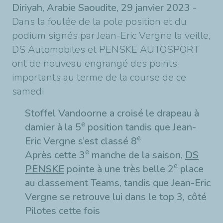
Diriyah, Arabie Saoudite, 29 janvier 2023 -
Dans la foulée de la pole position et du
podium signés par Jean-Eric Vergne la veille,
DS Automobiles et PENSKE AUTOSPORT
ont de nouveau engrangé des points
importants au terme de la course de ce
samedi
Stoffel Vandoorne a croisé le drapeau à
e
damier à la 5
position tandis que Jean-
e
Eric Vergne s’est classé 8
e
Après cette 3
manche de la saison,
DS
e
PENSKE
pointe à une très belle 2
place
au classement Teams, tandis que Jean-Eric
Vergne se retrouve lui dans le top 3, côté
Pilotes cette fois