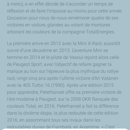
à moto), a en effet décidé de s’accorder un temps de
réflexion et de faire l’impasse au moins pour cette année.
L’occasion pour nous de nous remémorer quatre de ses
victoires en voiture, glanées au volant de montures
arborant les couleurs de la compagnie TotalEnergies.
La première arrive en 2012 avec la Mini X-Raid, aussitôt
suivie d’une deuxième en 2013. L’aventure Mini se
termine en 2014 et le pilote de Vesoul rejoint alors celle
de Peugeot Sport, avec l’objectif de refaire gagner la
marque au lion sur l’épreuve la plus mythique du rallye-
raid, vingt-cinq ans après l’ultime victoire d’Ari Vatanen
avec la 405 Turbo 16 (1990). Après une édition 2015
pour apprendre, Peterhansel offre sa première victoire de
l’ère moderne à Peugeot, sur la 2008 DKR flanquée des
couleurs Total, en 2016. Peterhansel a fait la différence
dans la dixième étape, la plus redoutée de cette édition
2016, en assommant tous ses rivaux dans les
redoutables dunes de Fiambalá, en Argentine.
« C'est