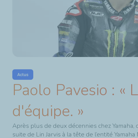
Actus
Paolo Pavesio : « 
d'équipe. »
Après plus de deux décennies chez Yamaha, oc
suite de Lin Jarvis à la tête de l’entité Yama