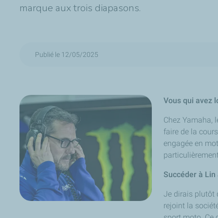
marque aux trois diapasons.
Publié le 12/05/2025
Vous qui avez l
Chez Yamaha, le
faire de la cour
engagée en moto
particulièrement
Succéder à Lin Ja
Je dirais plutôt
rejoint la soci
sport moto. Ce q