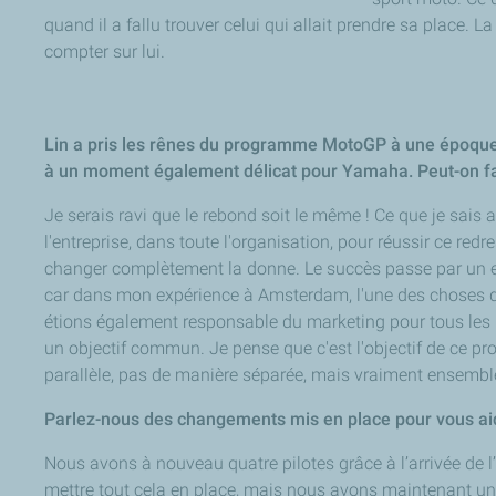
quand il a fallu trouver celui qui allait prendre sa place. 
compter sur lui.
Lin a pris les rênes du programme MotoGP à une époque o
à un moment également délicat pour Yamaha. Peut-on fai
Je serais ravi que le rebond soit le même ! Ce que je sais a
l'entreprise, dans toute l'organisation, pour réussir ce re
changer complètement la donne. Le succès passe par un effor
car dans mon expérience à Amsterdam, l'une des choses que
étions également responsable du marketing pour tous les m
un objectif commun. Je pense que c'est l'objectif de ce pro
parallèle, pas de manière séparée, mais vraiment ensembl
Parlez-nous des changements mis en place pour vous aide
Nous avons à nouveau quatre pilotes grâce à l’arrivée de l’é
mettre tout cela en place, mais nous avons maintenant un