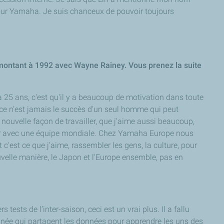
er pour Yamaha. Je suis chanceux de pouvoir toujours
emontant à 1992 avec Wayne Rainey. Vous prenez la suite
 a 25 ans, c'est qu'il y a beaucoup de motivation dans toute
e ce n'est jamais le succès d'un seul homme qui peut
e nouvelle façon de travailler, que j'aime aussi beaucoup,
iller avec une équipe mondiale. Chez Yamaha Europe nous
est ce que j'aime, rassembler les gens, la culture, pour
ouvelle manière, le Japon et l'Europe ensemble, pas en
sts de l’inter-saison, ceci est un vrai plus. Il a fallu
nnée qui partagent les données pour apprendre les uns des