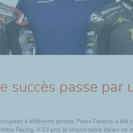
Le succès passe par u
cupées à différents postes, Paolo Pavesio a été c
ha Motor Racing. A 53 ans, le responsable italien n