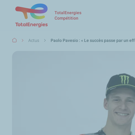
TotalEnergies
Compétition
Fil
Actus
Paolo Pavesio : « Le succès passe par un eff
d'Ariane