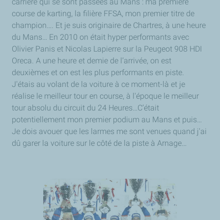
carrière qui se sont passées au Mans : ma première
course de karting, la filière FFSA, mon premier titre de
champion…. Et je suis originaire de Chartres, à une heure
du Mans… En 2010 on était hyper performants avec
Olivier Panis et Nicolas Lapierre sur la Peugeot 908 HDI
Oreca. A une heure et demie de l’arrivée, on est
deuxièmes et on est les plus performants en piste.
J'étais au volant de la voiture à ce moment-là et je
réalise le meilleur tour en course, à l'époque le meilleur
tour absolu du circuit du 24 Heures…C’était
potentiellement mon premier podium au Mans et puis…
Je dois avouer que les larmes me sont venues quand j'ai
dû garer la voiture sur le côté de la piste à Arnage…