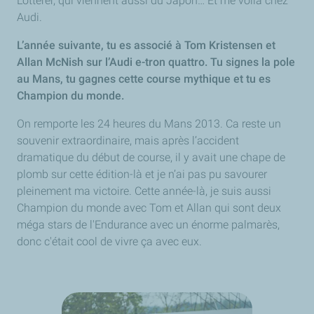
Lotterer, qui viennent aussi du Japon… Et me voilà chez
Audi.
L’année suivante, tu es associé à Tom Kristensen et
Allan McNish sur l’Audi e-tron quattro. Tu signes la pole
au Mans, tu gagnes cette course mythique et tu es
Champion du monde.
On remporte les 24 heures du Mans 2013. Ca reste un
souvenir extraordinaire, mais après l’accident
dramatique du début de course, il y avait une chape de
plomb sur cette édition-là et je n’ai pas pu savourer
pleinement ma victoire. Cette année-là, je suis aussi
Champion du monde avec Tom et Allan qui sont deux
méga stars de l'Endurance avec un énorme palmarès,
donc c'était cool de vivre ça avec eux.