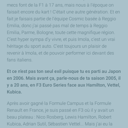
mecs font de la F1 à 17 ans, mais nous à l'époque on
faisait encore du kart ! C'était une autre génération. Et en
fait je faisais partie de l’équipe Cosmic basée à Reggio
Emilia, donc j'ai passé pas mal de temps à Reggio
Emilia, Parme, Bologne, toute cette magnifique région.
C’est hyper sympa d'y vivre, et puis Imola, c'est un vrai
héritage du sport auto. C'est toujours un plaisir de
revenir à Imola, et de pouvoir performer ici devant des
fans italiens.
Et ce n’est pas ton seul exil puisque tu es parti au Japon
en 2006. Mais avant ça, parle-nous de ta saison 2005, il
y a 20 ans, en F3 Euro Series face aux Hamilton, Vettel,
Kubica.
Après avoir gagné la Formule Campus et la Formule
Renault en France, je suis passé en F3 où il y avait un
beau plateau : Nico Rosberg, Lewis Hamilton, Robert
Kubica, Adrian Sutil, Sébastien Vettel... Mais j'ai eu la