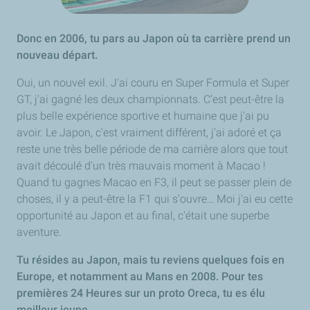
Donc en 2006, tu pars au Japon où ta carrière prend un
nouveau départ.
Oui, un nouvel exil. J'ai couru en Super Formula et Super
GT, j'ai gagné les deux championnats. C’est peut-être la
plus belle expérience sportive et humaine que j'ai pu
avoir. Le Japon, c'est vraiment différent, j'ai adoré et ça
reste une très belle période de ma carrière alors que tout
avait découlé d'un très mauvais moment à Macao !
Quand tu gagnes Macao en F3, il peut se passer plein de
choses, il y a peut-être la F1 qui s'ouvre… Moi j'ai eu cette
opportunité au Japon et au final, c'était une superbe
aventure.
Tu résides au Japon, mais tu reviens quelques fois en
Europe, et notamment au Mans en 2008. Pour tes
premières 24 Heures sur un proto Oreca, tu es élu
meilleur jeune.