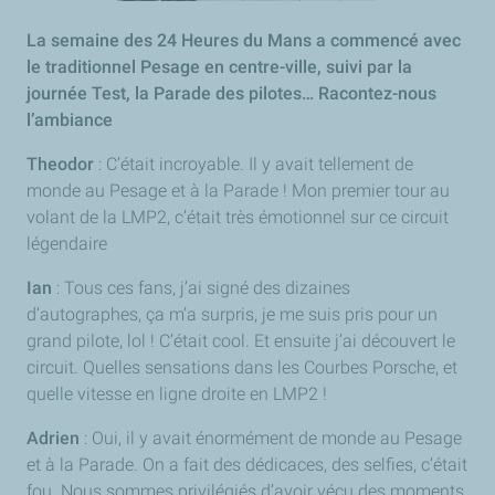
La semaine des 24 Heures du Mans a commencé avec
le traditionnel Pesage en centre-ville, suivi par la
journée Test, la Parade des pilotes… Racontez-nous
l’ambiance
Theodor
: C’était incroyable. Il y avait tellement de
monde au Pesage et à la Parade ! Mon premier tour au
volant de la LMP2, c’était très émotionnel sur ce circuit
légendaire
Ian
: Tous ces fans, j’ai signé des dizaines
d’autographes, ça m’a surpris, je me suis pris pour un
grand pilote, lol ! C’était cool. Et ensuite j’ai découvert le
circuit. Quelles sensations dans les Courbes Porsche, et
quelle vitesse en ligne droite en LMP2 !
Adrien
: Oui, il y avait énormément de monde au Pesage
et à la Parade. On a fait des dédicaces, des
selfies
, c’était
fou. Nous sommes privilégiés d’avoir vécu des moments