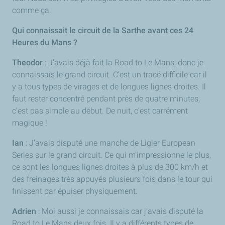
comme ça.
Qui connaissait le circuit de la Sarthe avant ces 24
Heures du Mans ?
Theodor
: J’avais déjà fait la
Road to Le Mans
, donc je
connaissais le grand circuit. C’est un tracé difficile car il
y a tous types de virages et de longues lignes droites. Il
faut rester concentré pendant près de quatre minutes,
c’est pas simple au début. De nuit, c’est carrément
magique !
Ian
: J’avais disputé une manche de
Ligier European
Series
sur le grand circuit. Ce qui m’impressionne le plus,
ce sont les longues lignes droites à plus de 300 km/h et
des freinages très appuyés plusieurs fois dans le tour qui
finissent par épuiser physiquement.
Adrien
: Moi aussi je connaissais car j’avais disputé la
Road to Le Mans
deux fois. Il y a différents types de