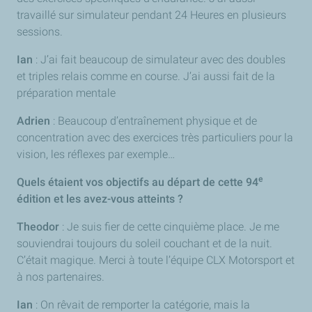
travaillé sur simulateur pendant 24 Heures en plusieurs
sessions.
Ian
: J’ai fait beaucoup de simulateur avec des doubles
et triples relais comme en course. J’ai aussi fait de la
préparation mentale
Adrien
: Beaucoup d’entraînement physique et de
concentration avec des exercices très particuliers pour la
vision, les réflexes par exemple…
e
Quels étaient vos objectifs au départ de cette 94
édition et les avez-vous atteints ?
Theodor
: Je suis fier de cette cinquième place. Je me
souviendrai toujours du soleil couchant et de la nuit.
C’était magique. Merci à toute l’équipe CLX
Motorsport
et
à nos partenaires.
Ian
: On rêvait de remporter la catégorie, mais la