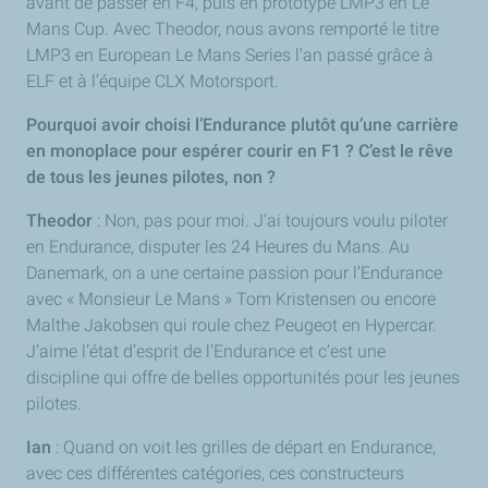
avant de passer en F4, puis en prototype LMP3 en Le
Mans Cup. Avec Theodor, nous avons remporté le titre
LMP3 en European Le Mans Series l’an passé grâce à
ELF et à l’équipe CLX Motorsport.
Pourquoi avoir choisi l’Endurance plutôt qu’une carrière
en monoplace pour espérer courir en F1 ? C’est le rêve
de tous les jeunes pilotes, non ?
Theodor
: Non, pas pour moi. J’ai toujours voulu piloter
en Endurance, disputer les 24 Heures du Mans. Au
Danemark, on a une certaine passion pour l’Endurance
avec « Monsieur Le Mans » Tom Kristensen ou encore
Malthe Jakobsen qui roule chez Peugeot en Hypercar.
J’aime l’état d’esprit de l’Endurance et c’est une
discipline qui offre de belles opportunités pour les jeunes
pilotes.
Ian
: Quand on voit les grilles de départ en Endurance,
avec ces différentes catégories, ces constructeurs