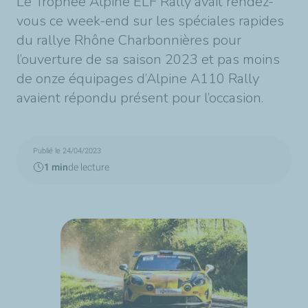
Le Trophée Alpine ELF Rally avait rendez-
vous ce week-end sur les spéciales rapides
du rallye Rhône Charbonnières pour
l’ouverture de sa saison 2023 et pas moins
de onze équipages d’Alpine A110 Rally
avaient répondu présent pour l’occasion.
Publié le 24/04/2023
1 min
de lecture