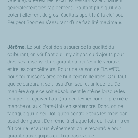
valeur ajoutée est réelle car les sessions s’enchaînent
généralement très rapidement. D’autant plus qu’il y a
potentiellement de gros résultats sportifs à la clef pour
Peugeot Sport en s’assurant d’une fiabilité maximale.
Jérôme
. Le but, c’est de s’assurer de la qualité du
carburant, en vérifiant qu’il n’y ait pas eu d’ajouts pour
diverses raisons, et de garantir ainsi l’équité sportive
entre les compétiteurs. Pour une saison de FIA WEC,
nous fournissons près de huit cent mille litres. Or il faut
que ce carburant soit issu d’un seul et unique lot. De
manière à que ce soit absolument le même lorsque les
équipes le reçoivent au Qatar en février pour la première
manche ou aux États-Unis en septembre. Donc, on ne
fabrique qu’un seul lot, qu’on contrôle tous les mois par
souci de rigueur. De même, à chaque fois qu’il est mis en
fût pour aller sur un événement, on le recontrôle pour
garantir aux équipes qu’il n’a pas évolué.