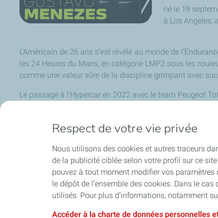
né le 19 septe
à Los Angeles, 
L’Américain de 26 ans s’est révélé au monde de l’Enduran
les 24 Heures du Mans, en catégorie LMP2 sous les couleurs
comme une valeur sûre de la discipline grimpant avec su
Le passage à l’Hypercar en 2022 avec le team Peugeot Tot
aura déjà pu prendre ses marques avec ce nouveau type d
Respect de votre vie privée
Nous utilisons des cookies et autres traceurs dans 
de la publicité ciblée selon votre profil sur ce s
pouvez à tout moment modifier vos paramètres de
le dépôt de l’ensemble des cookies. Dans le cas 
utilisés. Pour plus d’informations, notamment sur
Accéder à la charte de données personnelles et