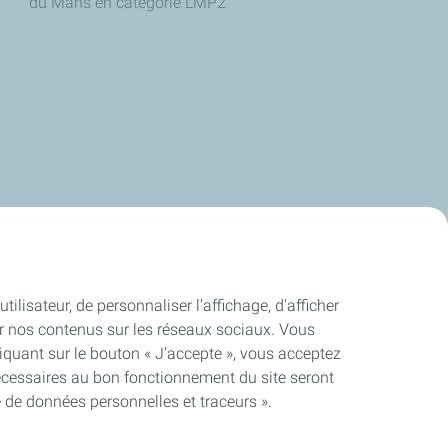
du Mans en catégorie LMP2
ilisateur, de personnaliser l’affichage, d'afficher
ager nos contenus sur les réseaux sociaux. Vous
quant sur le bouton « J’accepte », vous acceptez
nécessaires au bon fonctionnement du site seront
e de données personnelles et traceurs ».